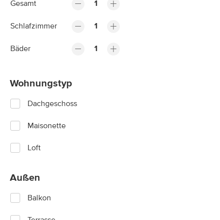
Gesamt
1
Schlafzimmer
1
Bäder
1
Wohnungstyp
Dachgeschoss
Maisonette
Loft
Außen
Balkon