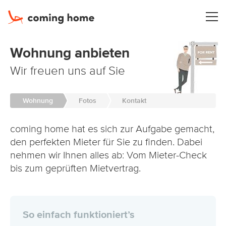
Tog
nav
Wohnung suchen
Wohnung anbieten
Wir freuen uns auf Sie
Infos Mieter
Wohnung
Fotos
Kontakt
Wohnung vermieten
coming home hat es sich zur Aufgabe gemacht,
Infos Vermieter
den perfekten Mieter für Sie zu finden. Dabei
nehmen wir Ihnen alles ab: Vom Mieter-Check
bis zum geprüften Mietvertrag.
City-Guide
So einfach funktioniert’s